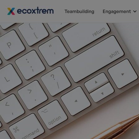
Teambuilding
Engagement