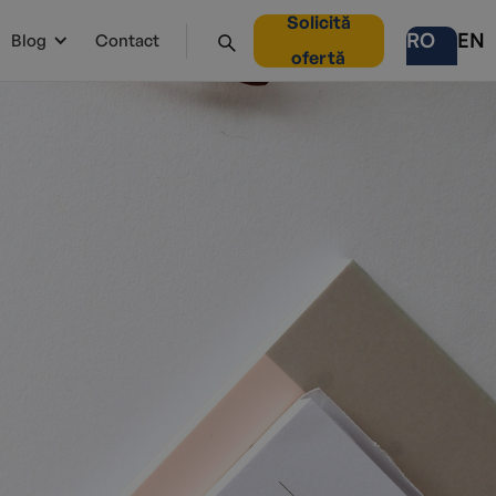
Solicită
RO
EN
Blog
Contact
ofertă