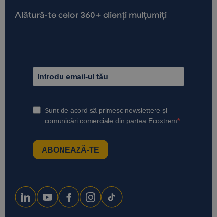
Alătură-te celor 360+ clienți mulțumiți