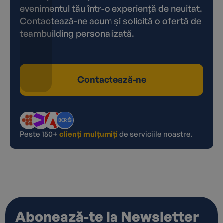
evenimentul tău într-o experiență de neuitat.
Contactează-ne acum și solicită o ofertă de
teambuilding personalizată.
Contactează-ne
Peste 150+
clienți mulțumiți
de serviciile noastre.
Abonează-te la Newsletter