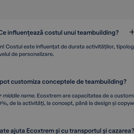
Ce influențează costul unui teambuilding?
 Costul este influențat de durata activităților, tipolog
velul de personalizare.
pot customiza conceptele de teambuilding?
r middle name.
Ecoxtrem are capacitatea de a custom
, de la activități, la concept, până la design și copywr
te ajuta Ecoxtrem și cu transportul și cazarea