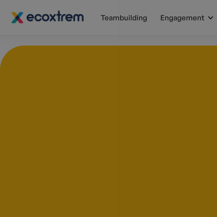
Teambuilding
Engagement