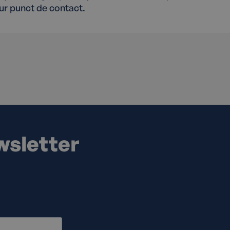
gur punct de contact.
wsletter