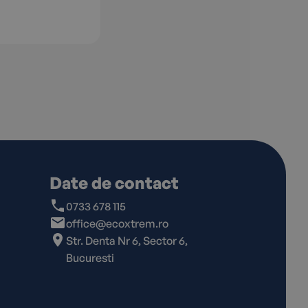
Date de contact
0733 678 115
office@ecoxtrem.ro
Str. Denta Nr 6, Sector 6,
Bucuresti