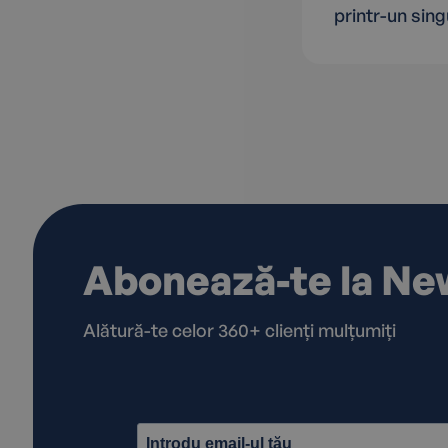
printr-un sin
Abonează-te la Ne
Alătură-te celor 360+ clienți mulțumiți