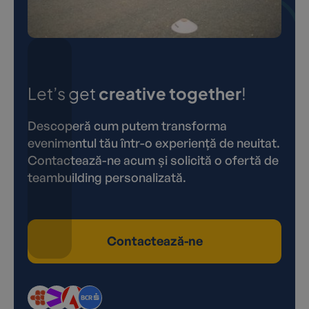
Let’s get
creative together
!
Descoperă cum putem transforma
evenimentul tău într-o experiență de neuitat.
Contactează-ne acum și solicită o ofertă de
teambuilding personalizată.
Contactează-ne