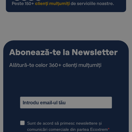
Peste 150+
clienți mulțumiți
de serviciile noastre.
Abonează-te la Newsletter
Alătură-te celor 360+ clienți mulțumiți