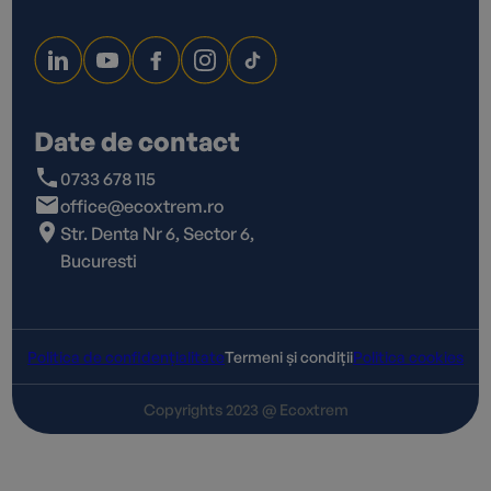
Date de contact
0733 678 115
office@ecoxtrem.ro
Str. Denta Nr 6, Sector 6,
Bucuresti
Politica de confidențialitate
Termeni și condiții
Politica cookies
Copyrights 2023 @ Ecoxtrem