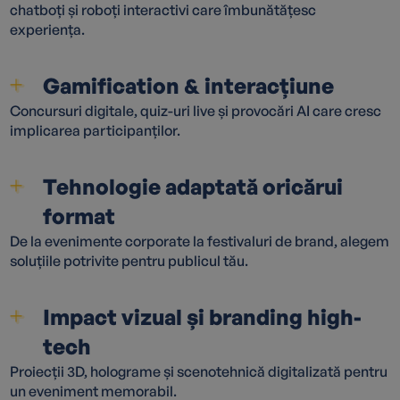
chatboți și roboți interactivi care îmbunătățesc
experiența.
Gamification & interacțiune
Concursuri digitale, quiz-uri live și provocări AI care cresc
implicarea participanților.
Tehnologie adaptată oricărui
format
De la evenimente corporate la festivaluri de brand, alegem
soluțiile potrivite pentru publicul tău.
Impact vizual și branding high-
tech
Proiecții 3D, holograme și scenotehnică digitalizată pentru
un eveniment memorabil.