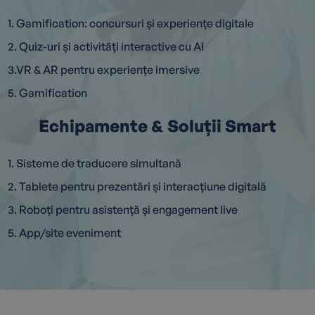
1. Gamification: concursuri și experiențe digitale
2. Quiz-uri și activități interactive cu AI
3.VR & AR pentru experiențe imersive
5. Gamification
Echipamente & Soluții Smart
1. Sisteme de traducere simultană
2. Tablete pentru prezentări și interacțiune digitală
3. Roboți pentru asistență și engagement live
5. App/site eveniment