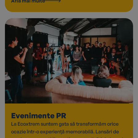
Află mai multe
Evenimente PR
La Ecoxtrem suntem gata să transformăm orice
ocazie într-o experiență memorabilă. Lansări de