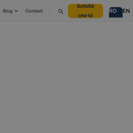
Solicită
RO
EN
Blog
Contact
ofertă