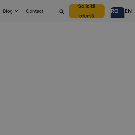
Solicită
RO
EN
Blog
Contact
ofertă