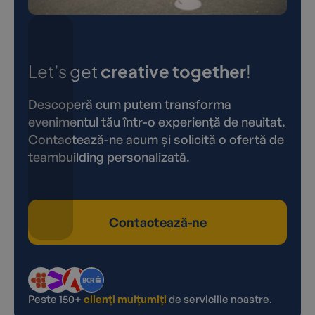
Let’s get
creative together
!
Descoperă cum putem transforma
evenimentul tău într-o experiență de neuitat.
Contactează-ne acum și solicită o ofertă de
teambuilding personalizată.
Contactează-ne
Peste 150+
clienți mulțumiți
de serviciile noastre.