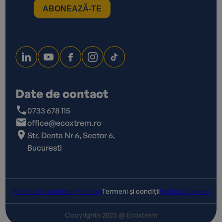
Date de contact
0733 678 115
office@ecoxtrem.ro
Str. Denta Nr 6, Sector 6,
Bucuresti
Politica de confidențialitate
Termeni și condiții
Politica cookies
Copyrights 2023 @ Ecoxtrem