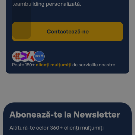
teambuilding personalizată.
Contactează-ne
Peste 150+
clienți mulțumiți
de serviciile noastre.
Abonează-te la Newsletter
Alătură-te celor 360+ clienți mulțumiți