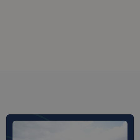
Peste 150+ de clienți
mulțumiți