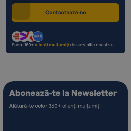
Contactează-ne
Peste 150+
clienți mulțumiți
de serviciile noastre.
Abonează-te la Newsletter
Alătură-te celor 360+ clienți mulțumiți