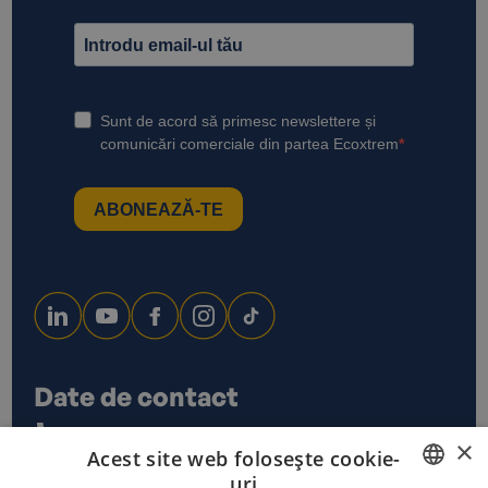
Date de contact
0733 678 115
×
Acest site web folosește cookie-
office@ecoxtrem.ro
uri
Str. Denta Nr 6, Sector 6,