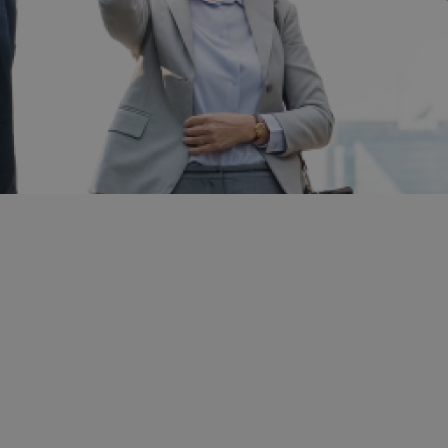
tipurile de
comunicare