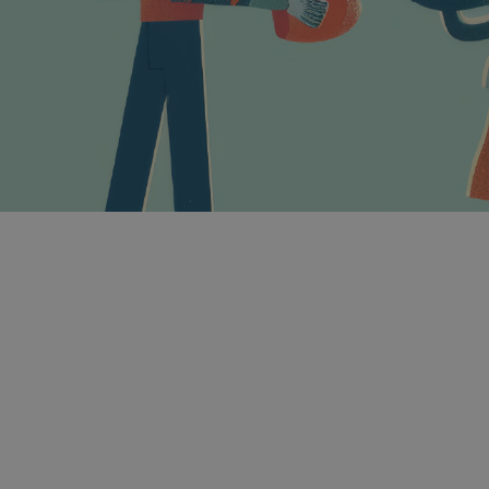
Journal of Applied
Psychology