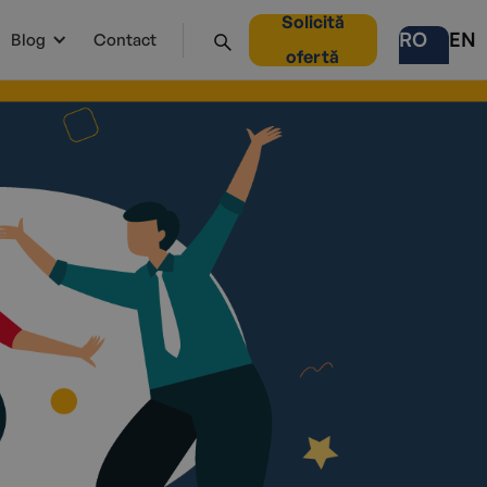
Solicită
RO
EN
Blog
Contact
ofertă