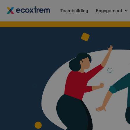
Teambuilding
Engagement