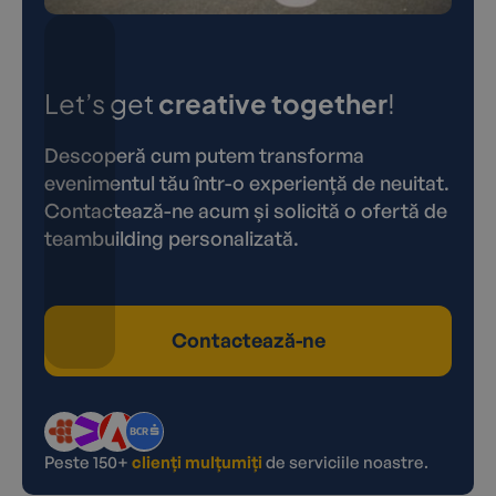
Let’s get
creative together
!
Descoperă cum putem transforma
evenimentul tău într-o experiență de neuitat.
Contactează-ne acum și solicită o ofertă de
teambuilding personalizată.
Contactează-ne
Peste 150+
clienți mulțumiți
de serviciile noastre.