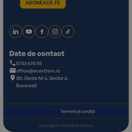
Date de contact
0733 678 115
office@ecoxtrem.ro
Str. Denta Nr 6, Sector 6,
Bucuresti
Politica de confidențialitate
Termeni și condiții
Politica cookies
Copyrights 2023 @ Ecoxtrem