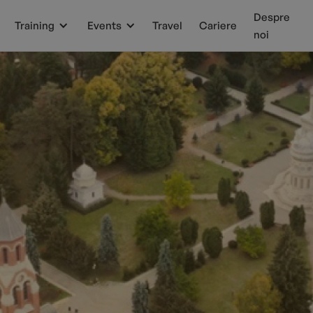
Despre
Training
Events
Travel
Cariere
noi