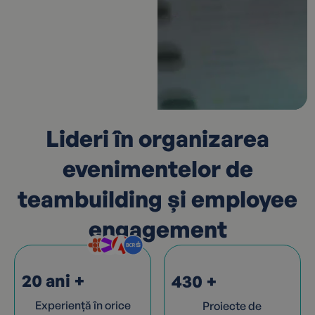
Lideri în organizarea
evenimentelor de
teambuilding și employee
engagement
20 ani
+
430
+
Experiență în orice
Proiecte de