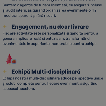
Suntem o agenție de turism licențiată, cu asigurări incluse
și audit intern, asigurând organizarea evenimentelor în
mod transparent și fără riscuri.
Engagement, nu doar livrare
Fiecare activitate este personalizată și gândită pentru a
genera implicare reală și entuziasm, transformând
evenimentele în experiențe memorabile pentru echipe.
Echipă Multi-disciplinară
Echipa noastră multi-disciplinară aduce perspective unice
și soluții complete pentru fiecare eveniment, asigurând
succesul acestora.