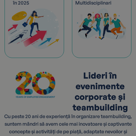
în 2025
Multidisciplinari
Lideri în
evenimente
corporate și
teambuilding
Cu peste 20 ani de experiență în organizare teambuilding,
suntem mândri să avem cele mai inovatoare și captivante
concepte și activități de pe piață, adaptate nevoilor și