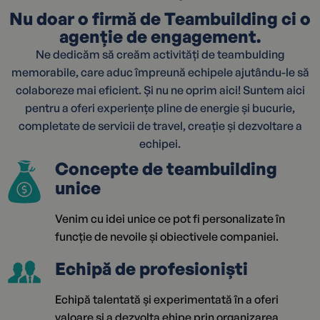
Nu doar o firmă de Teambuilding ci o
agenție de engagement.
Ne dedicăm să creăm activități de teambulding
memorabile, care aduc împreună echipele ajutându-le să
colaboreze mai eficient. Și nu ne oprim aici! Suntem aici
pentru a oferi experiențe pline de energie și bucurie,
completate de servicii de travel, creație și dezvoltare a
echipei.
Concepte de teambuilding
unice
Venim cu idei unice ce pot fi personalizate în
funcție de nevoile și obiectivele companiei.
Echipă de profesioniști
Echipă talentată și experimentată în a oferi
valoare și a dezvolta ehipe prin organizarea