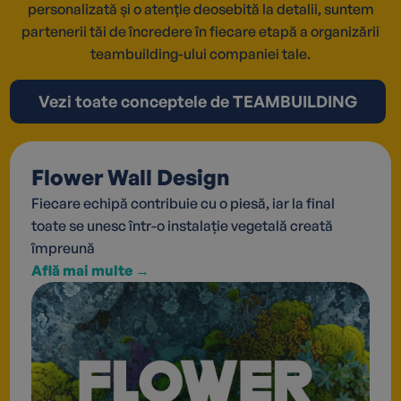
personalizată și o atenție deosebită la detalii, suntem
partenerii tăi de încredere în fiecare etapă a organizării
teambuilding-ului companiei tale.
Vezi toate conceptele de TEAMBUILDING
Flower Wall Design
Fiecare echipă contribuie cu o piesă, iar la final
toate se unesc într-o instalație vegetală creată
împreună
Află mai multe →