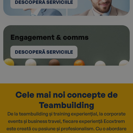
DESCOPERĂ SERVICIILE
Engagement & comms
DESCOPERĂ SERVICIILE
Cele mai noi concepte de
Teambuilding
De la teambuilding și training experiențial, la corporate
events și business travel, fiecare experiență Ecoxtrem
este creată cu pasiune și profesionalism. Cu o abordare