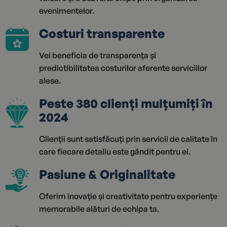
evenimentelor.
Costuri transparente
Vei beneficia de transparența și
predictibilitatea costurilor aferente serviciilor
alese.
Peste 380 clienți mulțumiți în
2024
Clienții sunt satisfăcuți prin servicii de calitate în
care fiecare detaliu este gândit pentru ei.
Pasiune & Originalitate
Oferim inovație și creativitate pentru experiențe
memorabile alături de echipa ta.