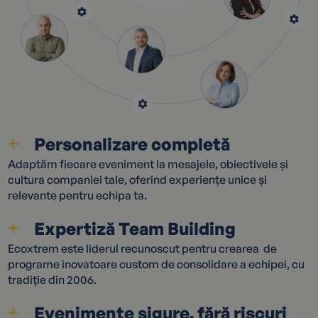
Personalizare completă
Adaptăm fiecare eveniment la mesajele, obiectivele și
cultura companiei tale, oferind experiențe unice și
relevante pentru echipa ta.
Expertiză Team Building
Ecoxtrem este liderul recunoscut pentru crearea de
programe inovatoare custom de consolidare a echipei, cu
tradiție din 2006.
Evenimente sigure, fără riscuri