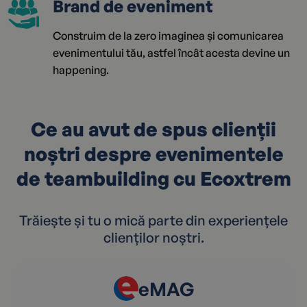
Brand de eveniment
Construim de la zero imaginea și comunicarea
evenimentului tău, astfel încât acesta devine un
happening.
Ce au avut de spus clienții
noștri despre evenimentele
de teambuilding cu Ecoxtrem
Trăiește și tu o mică parte din experiențele
clienților noștri.
eMAG