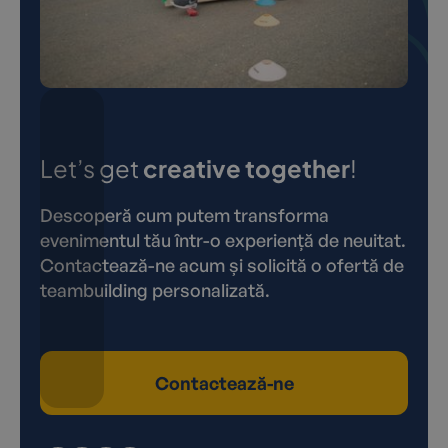
Let’s get
creative together
!
Descoperă cum putem transforma
evenimentul tău într-o experiență de neuitat.
Contactează-ne acum și solicită o ofertă de
teambuilding personalizată.
Contactează-ne