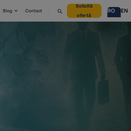
Solicită
RO
EN
Blog
Contact
ofertă