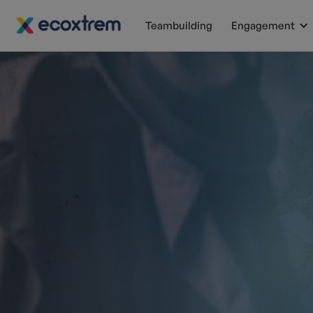
Teambuilding
Engagement