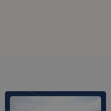
Vezi detalii
Peste 150+ de clienți
mulțumiți
Peste 150+ de clienți
mulțumiți