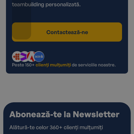
teambuilding personalizată.
Contactează-ne
Peste 150+
clienți mulțumiți
de serviciile noastre.
Abonează-te la Newsletter
Alătură-te celor 360+ clienți mulțumiți