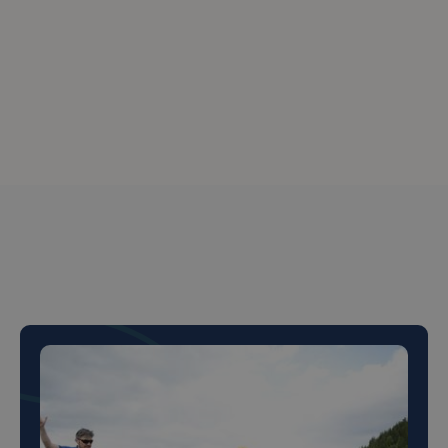
Peste 150+ de clienți
mulțumiți
Peste 150+ de clienți
mulțumiți