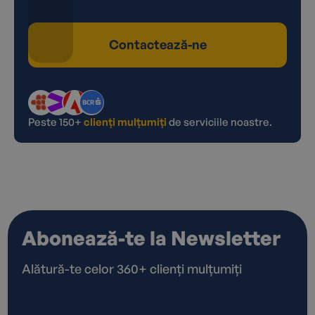
Contactează-ne
Peste 150+
clienți mulțumiți
de serviciile noastre.
Abonează-te la Newsletter
Alătură-te celor 360+ clienți mulțumiți