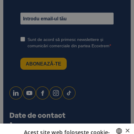
Date de contact
0733 678 115
×
Acest site web folosește cookie-
office@ecoxtrem.ro