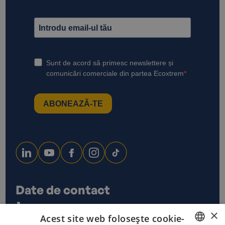
Date de contact
0733 678 115
×
Acest site web folosește cookie-
office@ecoxtrem.ro