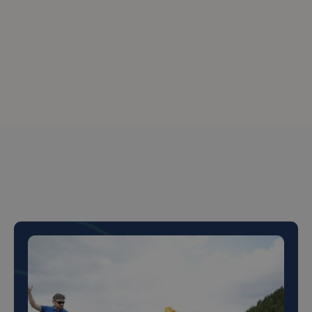
Peste 150+ de clienți
mulțumiți
Peste 150+ de clienți
mulțumiți