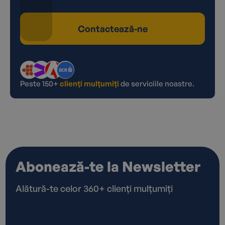
Contactează-ne
Peste 150+
clienți mulțumiți
de serviciile noastre.
Abonează-te la Newsletter
Alătură-te celor 360+ clienți mulțumiți