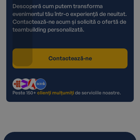
Descoperă cum putem transforma
evenimentul tău într-o experiență de neuitat.
Contactează-ne acum și solicită o ofertă de
teambuilding personalizată.
Contactează-ne
Peste 150+
clienți mulțumiți
de serviciile noastre.