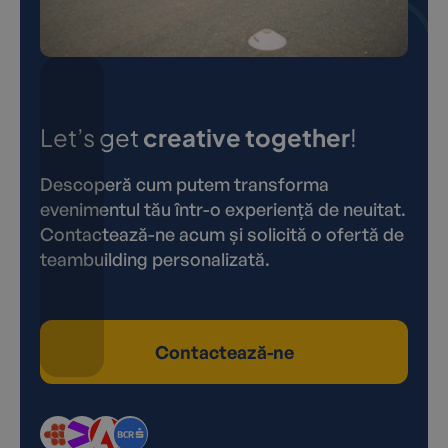
Let’s get
creative together
!
Descoperă cum putem transforma
evenimentul tău într-o experiență de neuitat.
Contactează-ne acum și solicită o ofertă de
teambuilding personalizată.
Contactează-ne