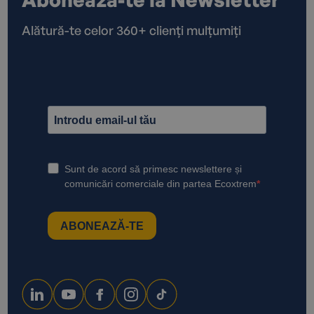
Alătură-te celor 360+ clienți mulțumiți