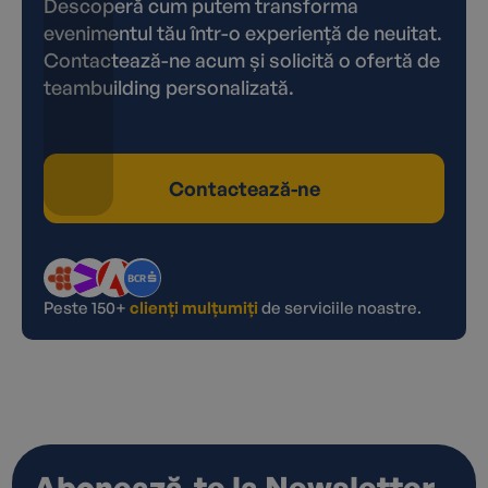
Descoperă cum putem transforma
evenimentul tău într-o experiență de neuitat.
Contactează-ne acum și solicită o ofertă de
teambuilding personalizată.
Contactează-ne
Peste 150+
clienți mulțumiți
de serviciile noastre.
Abonează-te la Newsletter