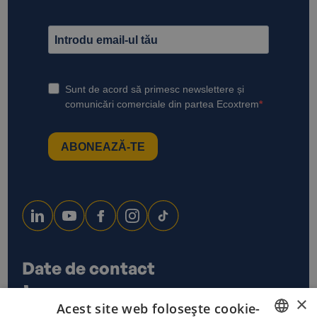
Date de contact
0733 678 115
×
Acest site web folosește cookie-
office@ecoxtrem.ro