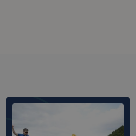
Peste 150+ de clienți
mulțumiți
Peste 150+ de clienți
mulțumiți