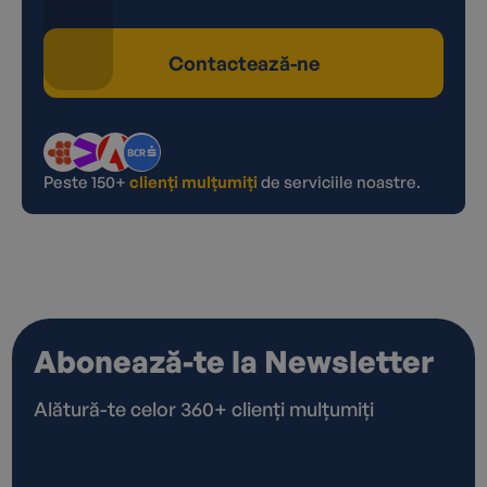
Contactează-ne
Peste 150+
clienți mulțumiți
de serviciile noastre.
Abonează-te la Newsletter
Alătură-te celor 360+ clienți mulțumiți