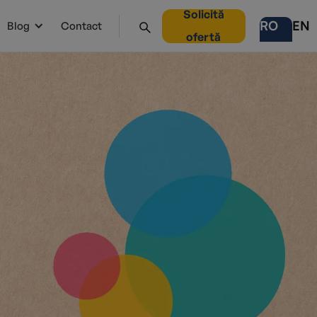
Solicită
RO
EN
Blog
Contact
ofertă