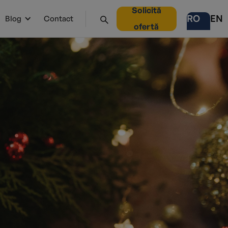
Solicită
RO
EN
Blog
Contact
ofertă