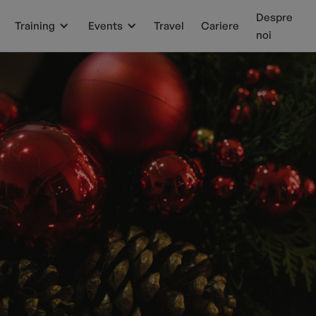
Despre
Training
Events
Travel
Cariere
noi