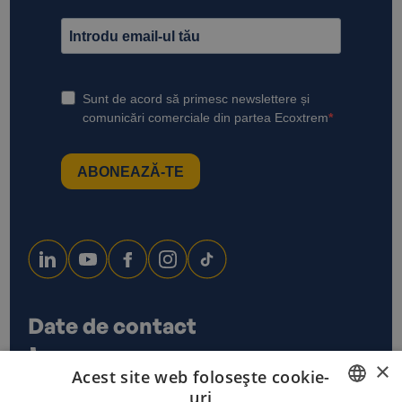
Date de contact
0733 678 115
×
Acest site web folosește cookie-
office@ecoxtrem.ro
uri
Str. Denta Nr 6, Sector 6,