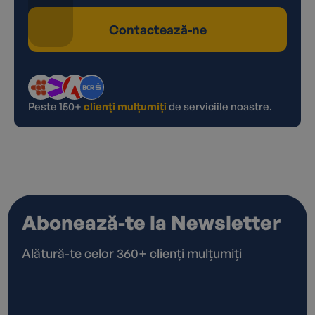
Contactează-ne
Peste 150+
clienți mulțumiți
de serviciile noastre.
Abonează-te la Newsletter
Alătură-te celor 360+ clienți mulțumiți