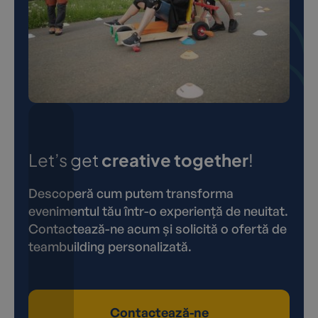
Let’s get
creative together
!
Descoperă cum putem transforma
evenimentul tău într-o experiență de neuitat.
Contactează-ne acum și solicită o ofertă de
teambuilding personalizată.
Contactează-ne