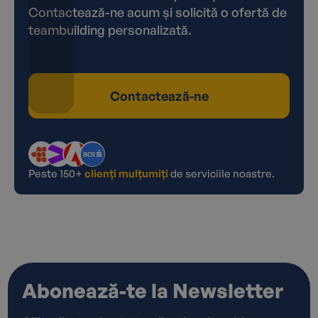
Contactează-ne acum și solicită o ofertă de
teambuilding personalizată.
Contactează-ne
Peste 150+
clienți mulțumiți
de serviciile noastre.
Abonează-te la Newsletter