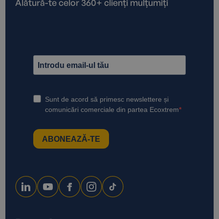
Alătură-te celor 360+ clienți mulțumiți