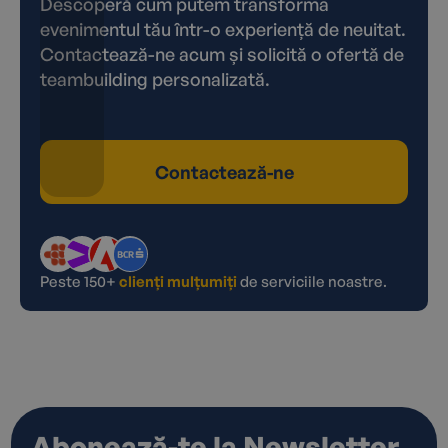
Descoperă cum putem transforma
evenimentul tău într-o experiență de neuitat.
Contactează-ne acum și solicită o ofertă de
teambuilding personalizată.
Contactează-ne
Peste 150+
clienți mulțumiți
de serviciile noastre.
Abonează-te la Newsletter