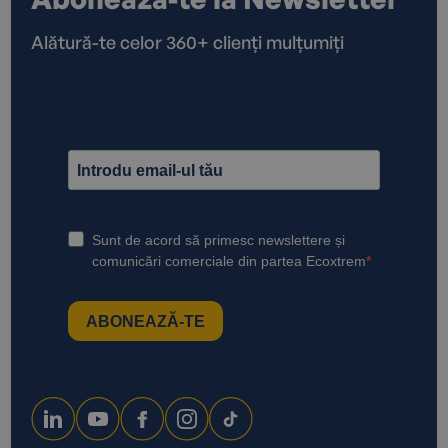
Alătură-te celor 360+ clienți mulțumiți