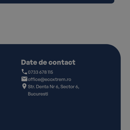
Date de contact
0733 678 115
office@ecoxtrem.ro
Str. Denta Nr 6, Sector 6,
Bucuresti