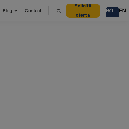
Solicită
RO
EN
Blog
Contact
ofertă