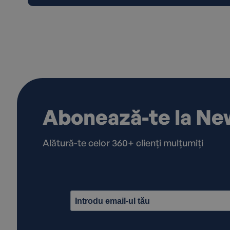
Abonează-te la Ne
Alătură-te celor 360+ clienți mulțumiți