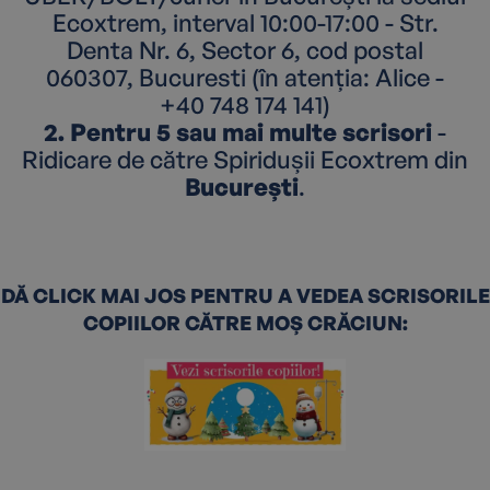
Ecoxtrem, interval 10:00-17:00 - Str.
Denta Nr. 6, Sector 6, cod postal
060307, Bucuresti (în atenția: Alice -
+40 748 174 141)
2. Pentru 5 sau mai multe scrisori
-
Ridicare de către Spiridușii Ecoxtrem din
București
.
DĂ CLICK MAI JOS PENTRU A VEDEA SCRISORILE
COPIILOR CĂTRE MOȘ CRĂCIUN: