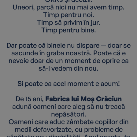
Uneori, parcă nici nu mai avem timp.
Timp pentru noi.
Timp să privim în jur.
Timp pentru bine.
Dar poate că binele nu dispare — doar se
ascunde în graba noastră. Poate că e
nevoie doar de un moment de oprire ca
să-l vedem din nou.
Si poate ca acel moment e acum!
De 15 ani,
Fabrica lui Moș Crăciun
adună oameni care aleg să nu treacă
nepăsători.
Oameni care aduc zâmbete copiilor din
medii defavorizate, cu probleme de
sănătate sau dizabilități. Anul acesta, te