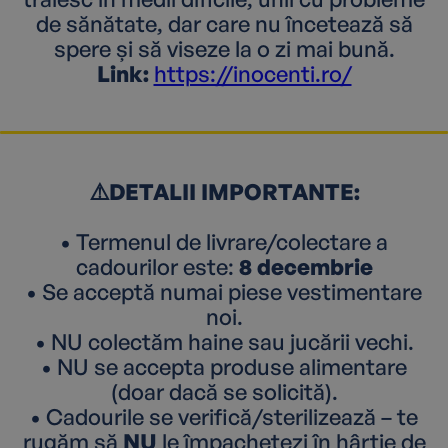
de sănătate, dar care nu încetează să
spere și să viseze la o zi mai bună.
Link:
https://inocenti.ro/
⚠️DETALII IMPORTANTE:
• Termenul de livrare/colectare a
cadourilor este:
8 decembrie
• Se acceptă numai piese vestimentare
noi.
• NU colectăm haine sau jucării vechi.
• NU se accepta produse alimentare
(doar dacă se solicită).
• Cadourile se verifică/sterilizează – te
rugăm să
NU
le împachetezi în hârtie de