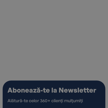
Sunt de acord cu
Politica de
confidențialitate
*
Abonează-te la Newsletter
Alătură-te celor 360+ clienți mulțumiți