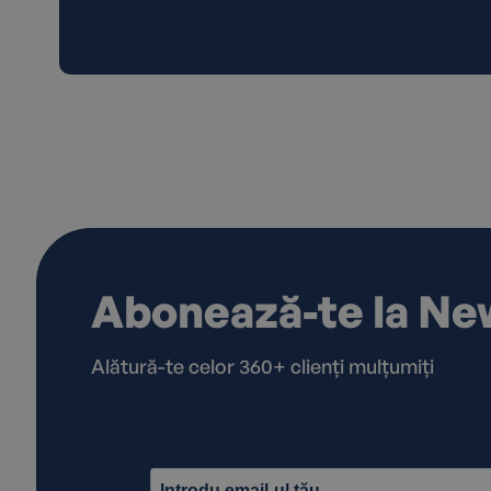
Abonează-te la Ne
Alătură-te celor 360+ clienți mulțumiți