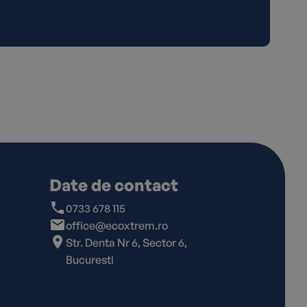
Date de contact
0733 678 115
office@ecoxtrem.ro
Str. Denta Nr 6, Sector 6,
Bucuresti