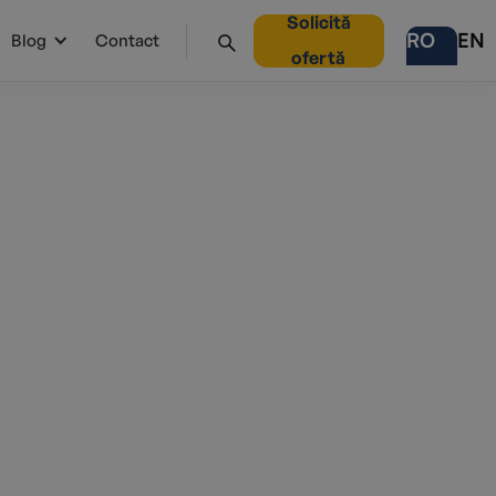
Solicită
RO
EN
Blog
Contact
ofertă