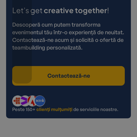
Let’s get
creative together
!
Descoperă cum putem transforma
evenimentul tău într-o experiență de neuitat.
Contactează-ne acum și solicită o ofertă de
teambuilding personalizată.
Contactează-ne
Peste 150+
clienți mulțumiți
de serviciile noastre.