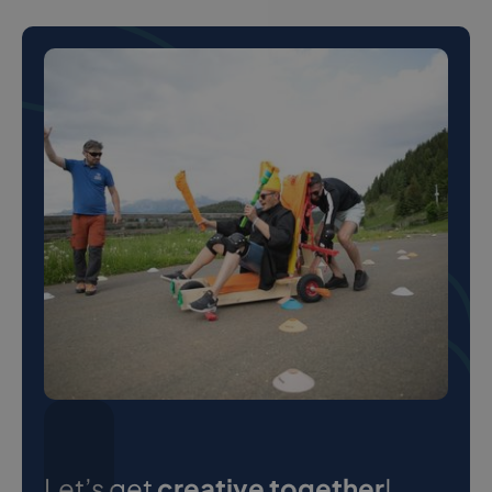
Let’s get
creative together
!