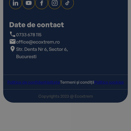
Date de contact
0733 678 115
office@ecoxtrem.ro
Str. Denta Nr 6, Sector 6,
Bucuresti
Politica de confidențialitate
Termeni și condiții
Politica cookies
Copyrights 2023 @ Ecoxtrem