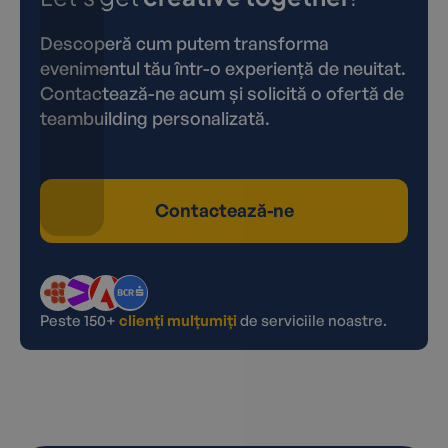
Descoperă cum putem transforma
evenimentul tău într-o experiență de neuitat.
Contactează-ne acum și solicită o ofertă de
teambuilding personalizată.
Contactează-ne
Peste 150+
clienți mulțumiți
de serviciile noastre.