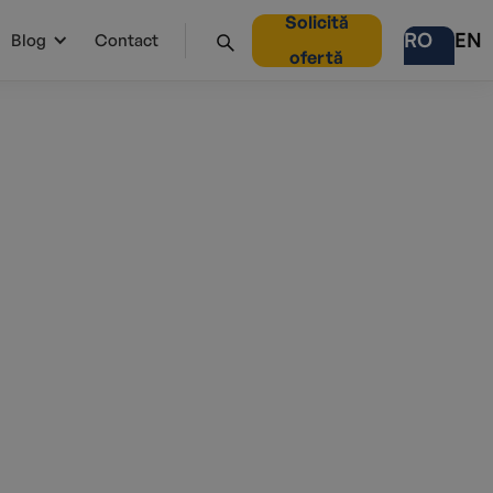
Solicită
RO
EN
Blog
Contact
ofertă