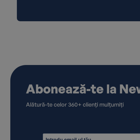
Abonează-te la Ne
Alătură-te celor 360+ clienți mulțumiți