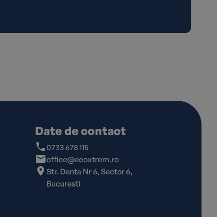
Date de contact
0733 678 115
office@ecoxtrem.ro
Str. Denta Nr 6, Sector 6,
Bucuresti