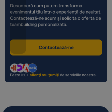
Descoperă cum putem transforma
evenimentul tău într-o experiență de neuitat.
Contactează-ne acum și solicită o ofertă de
teambuilding personalizată.
Contactează-ne
Peste 150+
clienți mulțumiți
de serviciile noastre.