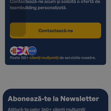
Contactează-ne acum și solicită o ofertă de
teambuilding personalizată.
Contactează-ne
Peste 150+
clienți mulțumiți
de serviciile noastre.
Abonează-te la Newsletter
Alătură-te celor 360+ clienți mulțumiți