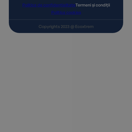
Politica de confidențialitate
Termeni și condiții
Politica cookies
Copyrights 2023 @ Ecoxtrem