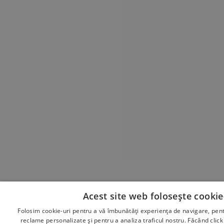
Acest site web folosește cookie
Folosim cookie-uri pentru a vă îmbunătăți experiența de navigare, pent
reclame personalizate și pentru a analiza traficul nostru. Făcând click