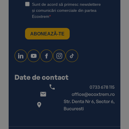
Date de contact
0733 678 115
office@ecoxtrem.ro
Str. Denta Nr 6, Sector 6,
Bucuresti