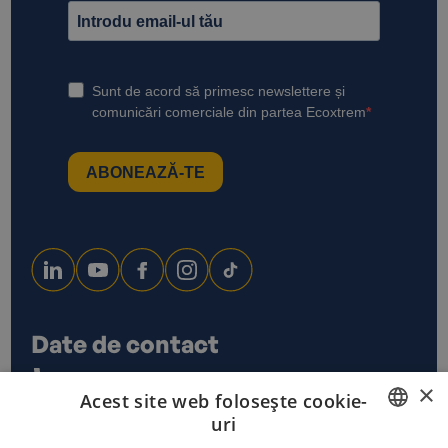
Date de contact
0733 678 115
×
Acest site web folosește cookie-
office@ecoxtrem.ro
uri
Str. Denta Nr 6, Sector 6,