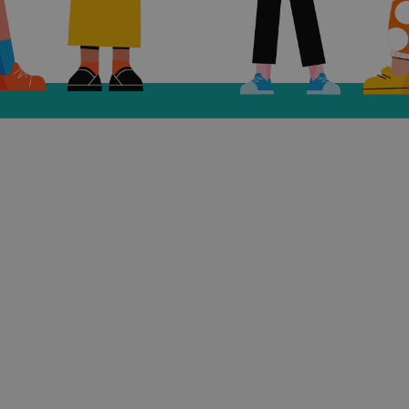
Zilei Internaționale a Femeii
pe 8 martie
1. Stereotipuri de gen: